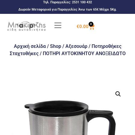
Τηλ. Παραγγελίες:
2531 100 432
Δωρεάν Μεταφορικά για Παραγγελίες Άνω των 65€ Μέχρι 5Kg.
0
€
0.00
Αρχική σελίδα
/
Shop
/
Αξεσουάρ
/
Ποτηροθήκες
Σταχτοθήκες
/ ΠΟΤΗΡΙ ΑΥΤΟΚΙΝΗΤΟΥ ΑΝΟΞΕΙΔΩΤΟ