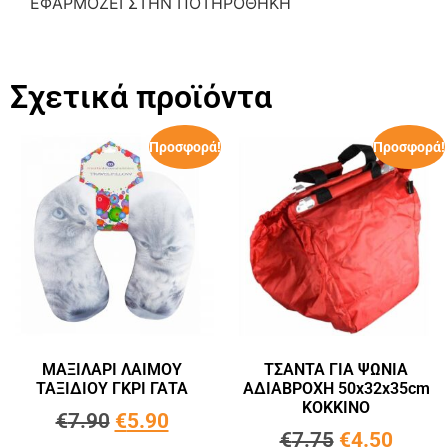
ΕΦΑΡΜΟΖΕΙ ΣΤΗΝ ΠΟΤΗΡΟΘΗΚΗ
Σχετικά προϊόντα
Προσφορά!
Προσφορά!
ΜΑΞΙΛΑΡΙ ΛΑΙΜΟΥ
ΤΣΑΝΤΑ ΓΙΑ ΨΩΝΙΑ
ΤΑΞΙΔΙΟΥ ΓΚΡΙ ΓΑΤΑ
ΑΔΙΑΒΡΟΧΗ 50x32x35cm
ΚΟΚΚΙΝΟ
€
7.90
€
5.90
€
7.75
€
4.50