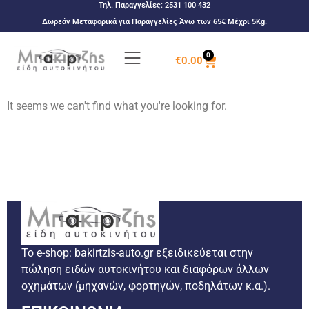
Τηλ. Παραγγελίες:
2531 100 432
Δωρεάν Μεταφορικά για Παραγγελίες Άνω των 65€ Μέχρι 5Kg.
0
€
0.00
It seems we can't find what you're looking for.
Το e-shop: bakirtzis-auto.gr εξειδικεύεται στην
πώληση ειδών αυτοκινήτου και διαφόρων άλλων
οχημάτων (μηχανών, φορτηγών, ποδηλάτων κ.α.).