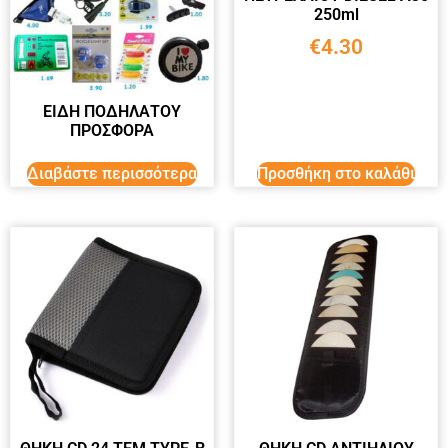
250ml
€
4.30
ΕΙΔΗ ΠΟΔΗΛΑΤΟΥ
ΠΡΟΣΦΟΡΑ
Διαβάστε περισσότερα
Προσθήκη στο καλάθι