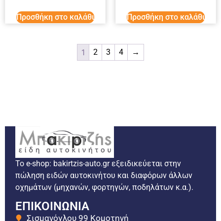
Προσθήκη στο καλάθι
Προσθήκη στο καλάθι
1
2
3
4
→
Το e-shop: bakirtzis-auto.gr εξειδικεύεται στην
πώληση ειδών αυτοκινήτου και διαφόρων άλλων
οχημάτων (μηχανών, φορτηγών, ποδηλάτων κ.α.).
ΕΠΙΚΟΙΝΩΝΙΑ
Σισμανόγλου 99 Κομοτηνή