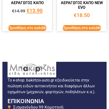
ΑΕΡΑΓΩΓΟΣ ΚΑΠΟ
ΑΕΡΑΓΩΓΟΣ ΚΑΠΟ NEW
EVO
€
13.90
€
14.99
€
18.50
Προσθήκη στο καλάθι
Προσθήκη στο καλάθι
Το e-shop: bakirtzis-auto.gr εξειδικεύεται στην
πώληση ειδών αυτοκινήτου και διαφόρων άλλων
οχημάτων (μηχανών, φορτηγών, ποδηλάτων κ.α.).
ΕΠΙΚΟΙΝΩΝΙΑ
Σισμανόγλου 99 Κομοτηνή