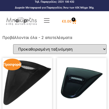
Τηλ. Παραγγελίες:
2531 100 432
Δωρεάν Μεταφορικά για Παραγγελίες Άνω των 65€ Μέχρι 5Kg.
0
€
0.00
Προβάλλονται όλα - 2 αποτελέσματα
Προσφορά!