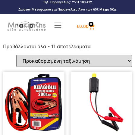
Τηλ. Παραγγελίες:
2531 100 432
Δωρεάν Μεταφορικά για Παραγγελίες Άνω των 65€ Μέχρι 5Kg.
0
€
0.00
Προβάλλονται όλα - 11 αποτελέσματα