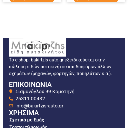
Το e-shop: bakirtzis-auto.gr εξειδικεύεται στην
πώληση ειδών αυτοκινήτου και διαφόρων άλλων
οχημάτων (μηχανών, φορτηγών, ποδηλάτων κ.α.).
ΕΠΙΚΟΙΝΩΝΙΑ
Σισμανόγλου 99 Κομοτηνή
25311 00432
info@bakirtzis-auto.gr
ΧΡΗΣΙΜΑ
Σχετικά με Εμάς
Τρόποι πληρωμής