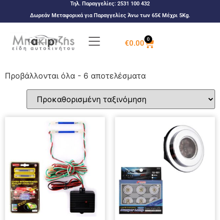
Τηλ. Παραγγελίες:
2531 100 432
Δωρεάν Μεταφορικά για Παραγγελίες Άνω των 65€ Μέχρι 5Kg.
0
€
0.00
Προβάλλονται όλα - 6 αποτελέσματα