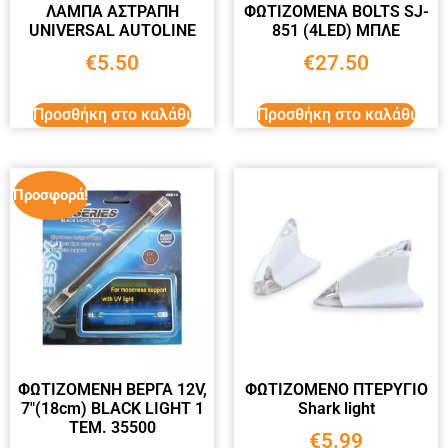
ΛΑΜΠΑ ΑΣΤΡΑΠΗ
ΦΩΤΙΖΟΜΕΝΑ BOLTS SJ-
UNIVERSAL AUTOLINE
851 (4LED) ΜΠΛΕ
€
5.50
€
27.50
Προσθήκη στο καλάθι
Προσθήκη στο καλάθι
Προσφορά!
ΦΩΤΙΖΟΜΕΝΗ BΕΡΓΑ 12V,
ΦΩΤΙΖΟΜΕΝΟ ΠΤΕΡΥΓΙΟ
7″(18cm) BLACK LIGHT 1
Shark light
ΤΕΜ. 35500
€
5.99