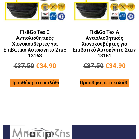
Fix&Go Tex C
Fix&Go Tex A
Αντιολισθητικές
Αντιολισθητικές
Χιονοκουβέρτες για
Χιονοκουβέρτες για
Επιβατικό Αυτοκίνητο 2τμχ
Επιβατικό Αυτοκίνητο 2τμχ
13163
13161
€
37.50
€
34.90
€
37.50
€
34.90
Προσθήκη στο καλάθι
Προσθήκη στο καλάθι