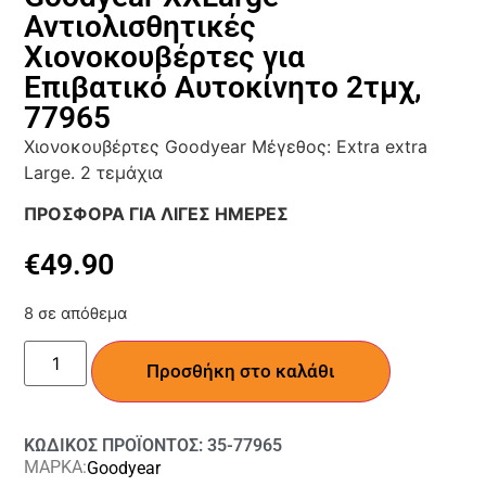
Αντιολισθητικές
Χιονοκουβέρτες για
Επιβατικό Αυτοκίνητο 2τμχ,
77965
Χιονοκουβέρτες Goodyear Μέγεθος: Extra extra
Large. 2 τεμάχια
ΠΡΟΣΦΟΡΑ ΓΙΑ ΛΙΓΕΣ ΗΜΕΡΕΣ
€
49.90
8 σε απόθεμα
Προσθήκη στο καλάθι
ΚΩΔΙΚΟΣ ΠΡΟΪΟΝΤΟΣ: 35-77965
ΜΑΡΚΑ:
Goodyear