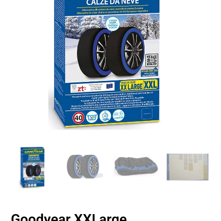
Goodyear XXLarge