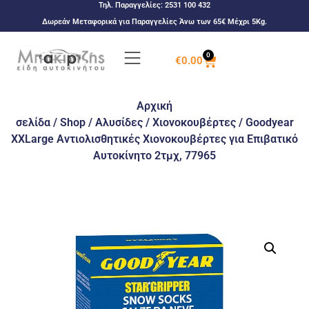
Τηλ. Παραγγελίες:
2531 100 432
Δωρεάν Μεταφορικά για Παραγγελίες Άνω των 65€ Μέχρι 5Kg.
0
€
0.00
Αρχική
σελίδα
/
Shop
/
Αλυσίδες
/
Χιονοκουβέρτες
/ Goodyear
XXLarge Αντιολισθητικές Χιονοκουβέρτες για Επιβατικό
Αυτοκίνητο 2τμχ, 77965