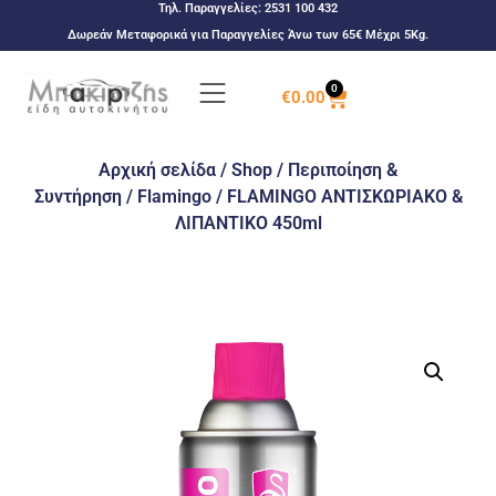
Τηλ. Παραγγελίες:
2531 100 432
Δωρεάν Μεταφορικά για Παραγγελίες Άνω των 65€ Μέχρι 5Kg.
0
€
0.00
Αρχική σελίδα
/
Shop
/
Περιποίηση &
Συντήρηση
/
Flamingo
/ FLAMINGO ΑΝΤΙΣΚΩΡΙΑΚΟ &
ΛΙΠΑΝΤΙΚΟ 450ml