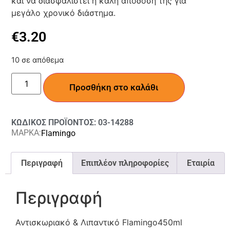
και να διασφαλιστεί η καλή απόδοση της για
μεγάλο χρονικό διάστημα.
€
3.20
10 σε απόθεμα
Προσθήκη στο καλάθι
ΚΩΔΙΚΟΣ ΠΡΟΪΟΝΤΟΣ: 03-14288
ΜΑΡΚΑ:
Flamingo
Περιγραφή
Επιπλέον πληροφορίες
Εταιρία
Περιγραφή
Αντισκωριακό & Λιπαντικό Flamingo450ml