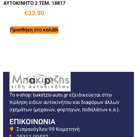
ΑΥΤΟΚΙΝΗΤΟ 2 ΤΕΜ. 18817
€
33.90
Προσθήκη στο καλάθι
Το e-shop: bakirtzis-auto.gr εξειδικεύεται στην
πώληση ειδών αυτοκινήτου και διαφόρων άλλων
οχημάτων (μηχανών, φορτηγών, ποδηλάτων κ.α.).
ΕΠΙΚΟΙΝΩΝΙΑ
Σισμανόγλου 99 Κομοτηνή
25311 00432