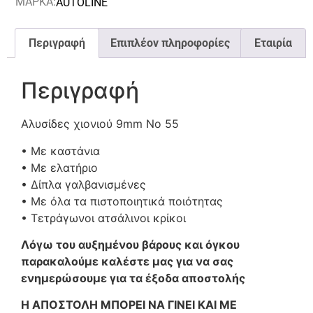
ΜΑΡΚΑ:
AUTOLINE
Περιγραφή
Επιπλέον πληροφορίες
Εταιρία
Περιγραφή
Αλυσίδες χιονιού 9mm No 55
• Με καστάνια
• Με ελατήριο
• Δίπλα γαλβανισμένες
• Με όλα τα πιστοποιητικά ποιότητας
• Τετράγωνοι ατσάλινοι κρίκοι
Λόγω του αυξημένου βάρους και όγκου
παρακαλούμε καλέστε μας για να σας
ενημερώσουμε για τα έξοδα αποστολής
Η ΑΠΟΣΤΟΛΗ ΜΠΟΡΕΙ ΝΑ ΓΙΝΕΙ ΚΑΙ ΜΕ