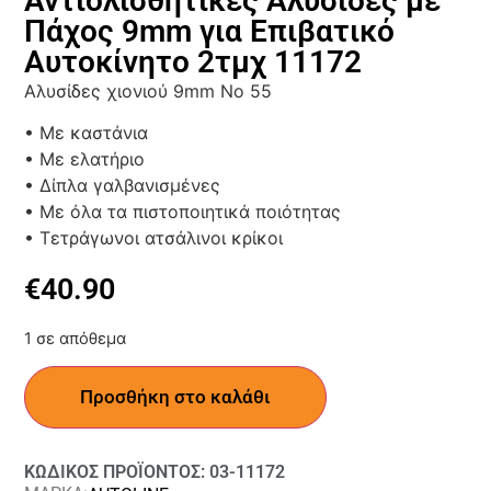
Αντιολισθητικές Αλυσίδες με
Πάχος 9mm για Επιβατικό
Αυτοκίνητο 2τμχ 11172
Αλυσίδες χιονιού 9mm No 55
• Με καστάνια
• Με ελατήριο
• Δίπλα γαλβανισμένες
• Με όλα τα πιστοποιητικά ποιότητας
• Τετράγωνοι ατσάλινοι κρίκοι
€
40.90
1 σε απόθεμα
Προσθήκη στο καλάθι
ΚΩΔΙΚΟΣ ΠΡΟΪΟΝΤΟΣ: 03-11172