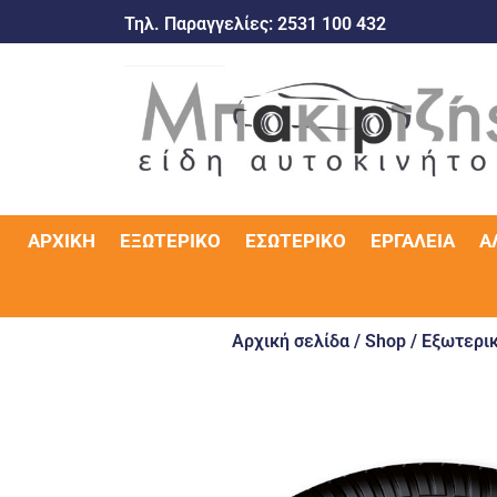
Τηλ. Παραγγελίες:
2531 100 432
ΑΡΧΙΚΉ
ΕΞΩΤΕΡΙΚΌ
ΕΣΩΤΕΡΙΚΌ
ΕΡΓΑΛΕΊΑ
Α
Αρχική σελίδα
/
Shop
/
Εξωτερικ