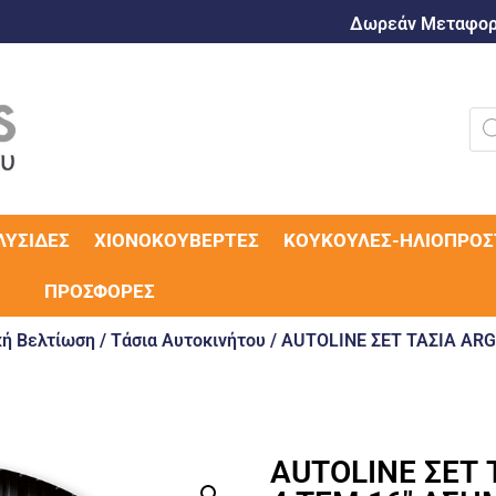
Δωρεάν Μεταφορι
ΛΥΣΊΔΕΣ
ΧΙΟΝΟΚΟΥΒΈΡΤΕΣ
ΚΟΥΚΟΎΛΕΣ-ΗΛΙΟΠΡΟΣ
ΠΡΟΣΦΟΡΈΣ
ή Βελτίωση
/
Τάσια Αυτοκινήτου
/ AUTOLINE ΣΕΤ ΤΑΣΙΑ ARG
AUTOLINE ΣΕΤ 