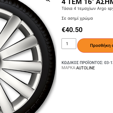
4 ΤΕΜ 16″ ΑΣΗ
Τάσια 4 τεμαχίων Argo sp
Σε ασημί χρώμα
€
40.50
Προσθήκη 
ΚΩΔΙΚΟΣ ΠΡΟΪΟΝΤΟΣ: 03-1
ΜΑΡΚΑ:
AUTOLINE