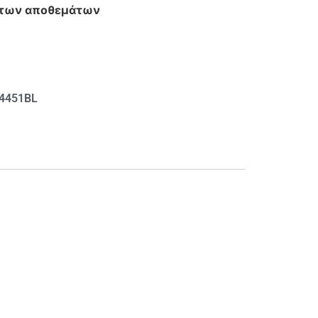
ς των αποθεμάτων
4451BL