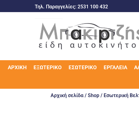
Τηλ. Παραγγελίες:
2531 100 432
ΑΡΧΙΚΉ
ΕΞΩΤΕΡΙΚΌ
ΕΣΩΤΕΡΙΚΌ
ΕΡΓΑΛΕΊΑ
Α
Αρχική σελίδα
/
Shop
/
Εσωτερική Βελ