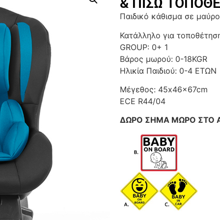
& ΠΙΣΩ ΤΟΠΟΘ
Παιδικό κάθισμα σε μαύρ
Κατάλληλο για τοποθέτηση
GROUP: 0+ 1
Βάρος μωρού: 0-18KGR
Ηλικία Παιδιού: 0-4 ΕΤΩΝ
Μέγεθος: 45x46x67cm
ECE R44/04
ΔΩΡΟ ΣΗΜΑ ΜΩΡΟ ΣΤΟ ΑΥ