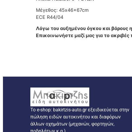
Μέγεθος: 45x46x67cm
ECE R44/04
Λόγω του αυξημένου όγκου και βάρους η
Επικοινωνήστε μαζί μας για το ακριβές
Το e-shop: bakirtzis-auto.gr εξειδικεύεται στην
πώληση ειδών αυτοκινήτου και διαφόρων
άλλων οχημάτων (μηχανών, φορτηγών,
ποδηλάτων κ.α.).