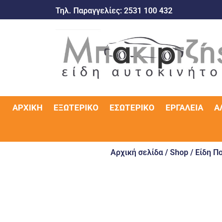
Τηλ. Παραγγελίες:
2531 100 432
ΑΡΧΙΚΉ
ΕΞΩΤΕΡΙΚΌ
ΕΣΩΤΕΡΙΚΌ
ΕΡΓΑΛΕΊΑ
Α
Αρχική σελίδα
/
Shop
/
Είδη Π