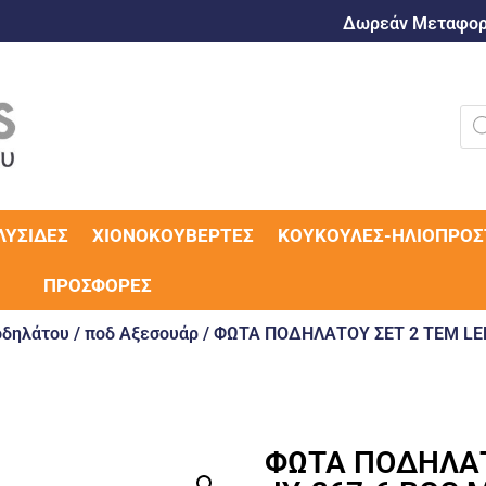
Δωρεάν Μεταφορι
ΛΥΣΊΔΕΣ
ΧΙΟΝΟΚΟΥΒΈΡΤΕΣ
ΚΟΥΚΟΎΛΕΣ-ΗΛΙΟΠΡΟΣ
ΠΡΟΣΦΟΡΈΣ
οδηλάτου
/
ποδ Αξεσουάρ
/ ΦΩΤΑ ΠΟΔΗΛΑΤΟΥ ΣΕΤ 2 ΤΕΜ LE
ΦΩΤΑ ΠΟΔΗΛΑΤ