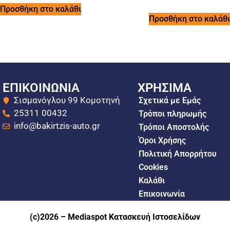
Προσθήκη στο καλάθι
Προσθήκη στο καλάθι
ΕΠΙΚΟΙΝΩΝΙΑ
ΧΡΗΣΙΜΑ
Σισμανόγλου 99 Κομοτηνή
Σχετικά με Εμάς
25311 00432
Τρόποι πληρωμής
info@bakirtzis-auto.gr
Τρόποι Αποστολής
Όροι Χρήσης
Πολιτική Απορρήτου
Cookies
Καλάθι
Επικοινωνία
(c)2026 –
Mediaspot Κατασκευή Ιστοσελίδων