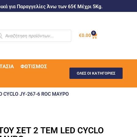
κά για Παραγγελίες Άνω των 65€ Μέχρι 5Kg.
0
€
0.00
ΤΑΣΊΑ
ΦΩΤΙΣΜΌΣ
ΟΛΕΣ ΟΙ ΚΑΤΗΓΟΡΙΕΣ
D CYCLO JΥ-267-6 ROC ΜΑΥΡΟ
ΟΥ ΣΕΤ 2 ΤΕΜ LED CYCLO