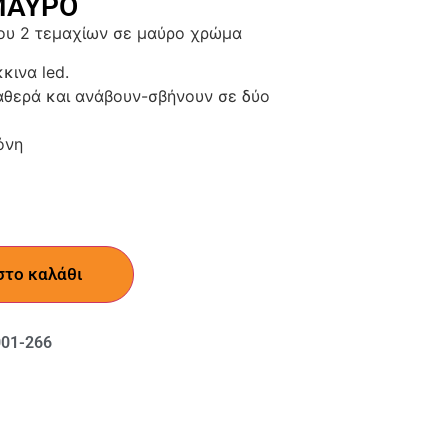
ΜΑΥΡΟ
ου 2 τεμαχίων σε μαύρο χρώμα
κινα led.
ταθερά και ανάβουν-σβήνουν σε δύο
όνη
στο καλάθι
01-266