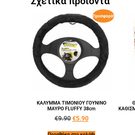
Σχετικά προϊόντα
Προσφορά!
ΚΑΛΥΜΜΑ ΤΙΜΟΝΙΟΥ ΓΟΥΝΙΝΟ
Θ
ΜΑΥΡΟ FLUFFY 38cm
ΚΑΘΙΣ
€
9.90
€
5.90
Προσθήκη στο καλάθι