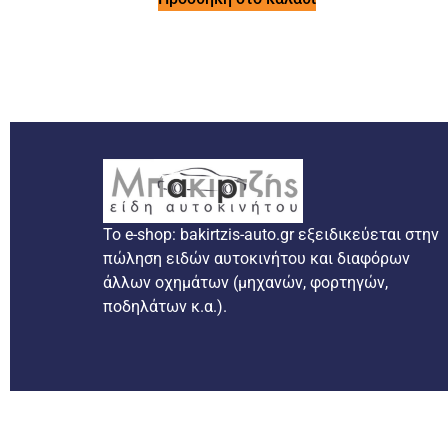
Το e-shop: bakirtzis-auto.gr εξειδικεύεται στην
πώληση ειδών αυτοκινήτου και διαφόρων
άλλων οχημάτων (μηχανών, φορτηγών,
ποδηλάτων κ.α.).