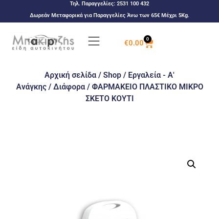
Τηλ. Παραγγελίες:
2531 100 432
Δωρεάν Μεταφορικά για Παραγγελίες Άνω των 65€ Μέχρι 5Kg.
0
€
0.00
Αρχική σελίδα
/
Shop
/
Εργαλεία - Α'
Ανάγκης
/
Διάφορα
/ ΦΑΡΜΑΚΕΙΟ ΠΛΑΣΤΙΚΟ ΜΙΚΡΟ
ΣΚΕΤΟ ΚΟΥΤΙ