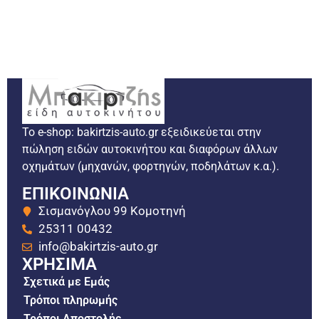
Το e-shop: bakirtzis-auto.gr εξειδικεύεται στην
πώληση ειδών αυτοκινήτου και διαφόρων άλλων
οχημάτων (μηχανών, φορτηγών, ποδηλάτων κ.α.).
ΕΠΙΚΟΙΝΩΝΙΑ
Σισμανόγλου 99 Κομοτηνή
25311 00432
info@bakirtzis-auto.gr
ΧΡΗΣΙΜΑ
Σχετικά με Εμάς
Τρόποι πληρωμής
Τρόποι Αποστολής