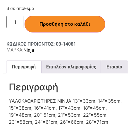
6 σε απόθεμα
Προσθήκη στο καλάθι
ΚΩΔΙΚΟΣ ΠΡΟΪΟΝΤΟΣ: 03-14081
ΜΑΡΚΑ:
Ninja
Περιγραφή
Επιπλέον πληροφορίες
Εταιρία
Περιγραφή
ΥΑΛΟΚΑΘΑΡΙΣΤΗΡΕΣ NINJA 13″=33cm. 14″=35cm,
15″=38cm, 16″=41cm, 17″=43cm, 18″=45cm,
19″=48cm, 20″-51cm, 21″=53cm, 22″=55cm,
23″=58cm, 24″=61cm, 26″=66cm, 28″=71cm