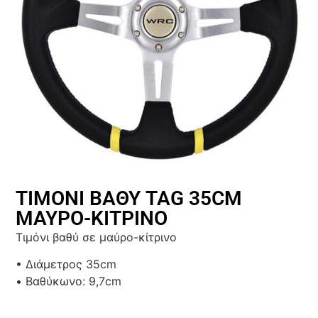
ΤΙΜΟΝΙ ΒΑΘΥ TAG 35CM
ΜΑΥΡΟ-ΚΙΤΡΙΝΟ
Τιμόνι βαθύ σε μαύρο-κίτρινο
• Διάμετρος 35cm
• Βαθύκωνο: 9,7cm