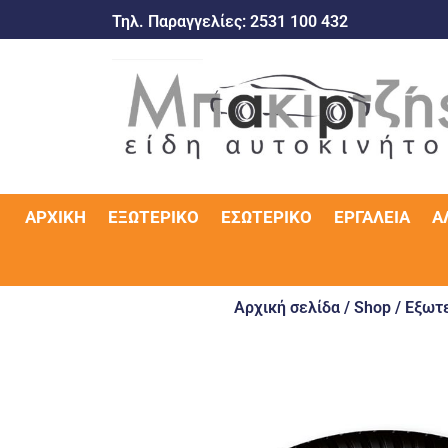
Τηλ. Παραγγελίες:
2531 100 432
ΑΡΧΙΚΉ
ΕΞΩΤΕΡΙΚΌ
ΕΣΩΤΕΡΙΚΌ
ΕΡΓΑΛΕΊΑ
Α
Αρχική σελίδα
/
Shop
/
Εξωτε