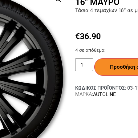
16″ ΜΑΥΡΟ
Τάσια 4 τεμαχίων 16″ σε 
€
36.90
4 σε απόθεμα
Προσθήκη 
ΚΩΔΙΚΟΣ ΠΡΟΪΟΝΤΟΣ: 03-1
ΜΑΡΚΑ:
AUTOLINE