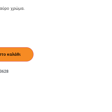
μαύρο χρώμα.
στο καλάθι
3628