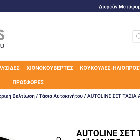
Δωρεάν Μεταφορι
ΛΥΣΊΔΕΣ
ΧΙΟΝΟΚΟΥΒΈΡΤΕΣ
ΚΟΥΚΟΎΛΕΣ-ΗΛΙΟΠΡΟΣ
ΠΡΟΣΦΟΡΈΣ
ρική Βελτίωση
/
Τάσια Αυτοκινήτου
/ AUTOLINE ΣΕΤ ΤΑΣΙΑ 
AUTOLINE ΣΕΤ 