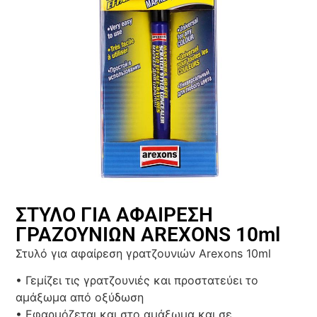
ΣΤΥΛΟ ΓΙΑ ΑΦΑΙΡΕΣΗ
ΓΡΑΖΟΥΝΙΩΝ AREXONS 10ml
Στυλό για αφαίρεση γρατζουνιών Arexons 10ml
• Γεμίζει τις γρατζουνιές και προστατεύει το
αμάξωμα από οξύδωση
• Εφαρμόζεται και στο αμάξωμα και σε