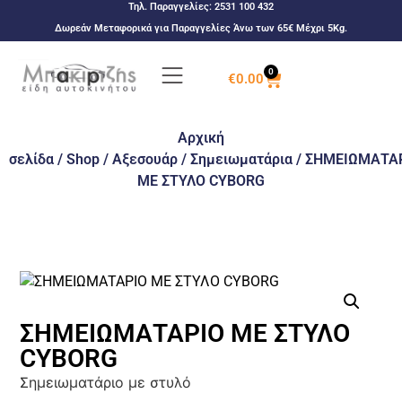
Τηλ. Παραγγελίες:
2531 100 432
Δωρεάν Μεταφορικά για Παραγγελίες Άνω των 65€ Μέχρι 5Kg.
0
€
0.00
Αρχική
σελίδα
/
Shop
/
Αξεσουάρ
/
Σημειωματάρια
/ ΣΗΜΕΙΩΜΑΤΑ
ΜΕ ΣΤΥΛΟ CYBORG
ΣΗΜΕΙΩΜΑΤΑΡΙΟ ΜΕ ΣΤΥΛΟ
CYBORG
Σημειωματάριο με στυλό