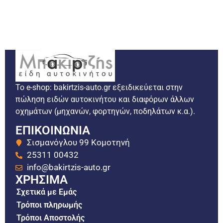
Το e-shop: bakirtzis-auto.gr εξειδικεύεται στην
πώληση ειδών αυτοκινήτου και διαφόρων άλλων
οχημάτων (μηχανών, φορτηγών, ποδηλάτων κ.α.).
ΕΠΙΚΟΙΝΩΝΙΑ
Σισμανόγλου 99 Κομοτηνή
25311 00432
info@bakirtzis-auto.gr
ΧΡΗΣΙΜΑ
Σχετικά με Εμάς
Τρόποι πληρωμής
Τρόποι Αποστολής