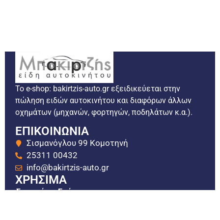
Το e-shop: bakirtzis-auto.gr εξειδικεύεται στην
πώληση ειδών αυτοκινήτου και διαφόρων άλλων
οχημάτων (μηχανών, φορτηγών, ποδηλάτων κ.α.).
ΕΠΙΚΟΙΝΩΝΙΑ
Σισμανόγλου 99 Κομοτηνή
25311 00432
info@bakirtzis-auto.gr
ΧΡΗΣΙΜΑ
Σχετικά με Εμάς
Τρόποι πληρωμής
Τρόποι Αποστολής