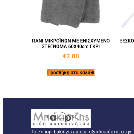
ΠΑΝΙ ΜΙΚΡΟΪΝΩΝ ΜΕ ΕΝΙΣΧΥΜΕΝΟ
ΞΕΣΚΟ
ΣΤΕΓΝΩΜΑ 60X40cm ΓΚΡΙ
€
2.80
Προσθήκη στο καλάθι
Το e-shop: bakirtzis-auto.gr εξειδικεύεται στην