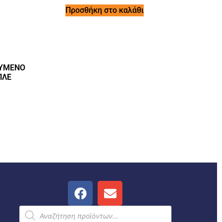
Προσθήκη στο καλάθι
ΧΥΜΕΝΟ
ΠΛΕ