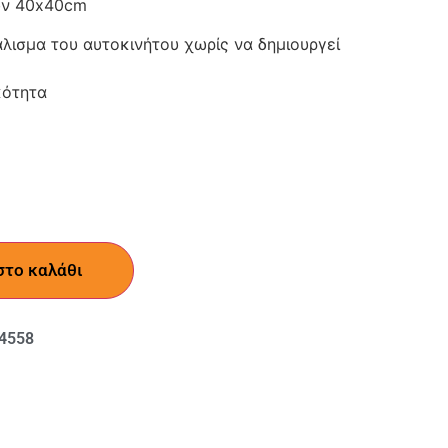
ών 40x40cm
άλισμα του αυτοκινήτου χωρίς να δημιουργεί
κότητα
στο καλάθι
4558