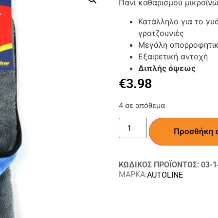
Πανί καθαρισμού μικροϊν
Κατάλληλο για το γυ
γρατζουνιές
Μεγάλη απορροφητι
Εξαιρετική αντοχή
Διπλής όψεως
€
3.98
4 σε απόθεμα
Προσθήκη 
ΚΩΔΙΚΟΣ ΠΡΟΪΟΝΤΟΣ: 03-1
ΜΑΡΚΑ:
AUTOLINE