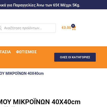
κά για Παραγγελίες Άνω των 65€ Μέχρι 5Kg.
0
€
0.00
ΤΑΣΊΑ
ΦΩΤΙΣΜΌΣ
ΟΛΕΣ ΟΙ ΚΑΤΗΓΟΡΙΕΣ
ΟΥ ΜΙΚΡΟΪΝΩΝ 40X40cm
ΜΟΥ ΜΙΚΡΟΪΝΩΝ 40X40cm