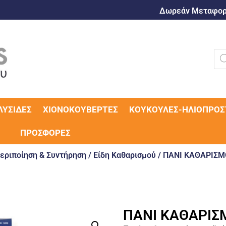
Δωρεάν Μεταφορι
ΛΥΣΊΔΕΣ
ΧΙΟΝΟΚΟΥΒΈΡΤΕΣ
ΚΟΥΚΟΎΛΕΣ-ΗΛΙΟΠΡΟΣ
ΠΡΟΣΦΟΡΈΣ
εριποίηση & Συντήρηση
/
Είδη Καθαρισμού
/ ΠΑΝΙ ΚΑΘΑΡΙΣΜ
ΠΑΝΙ ΚΑΘΑΡΙΣ