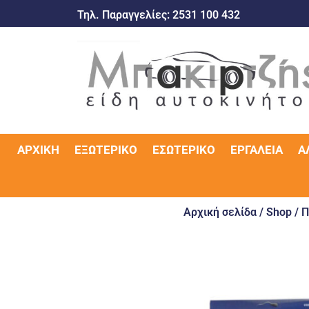
Τηλ. Παραγγελίες:
2531 100 432
ΑΡΧΙΚΉ
ΕΞΩΤΕΡΙΚΌ
ΕΣΩΤΕΡΙΚΌ
ΕΡΓΑΛΕΊΑ
Α
Αρχική σελίδα
/
Shop
/
Π