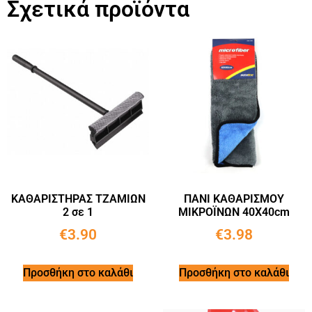
Σχετικά προϊόντα
ΚΑΘΑΡΙΣΤΗΡΑΣ ΤΖΑΜΙΩΝ
ΠΑΝΙ ΚΑΘΑΡΙΣΜΟΥ
2 σε 1
ΜΙΚΡΟΪΝΩΝ 40X40cm
€
3.90
€
3.98
Προσθήκη στο καλάθι
Προσθήκη στο καλάθι