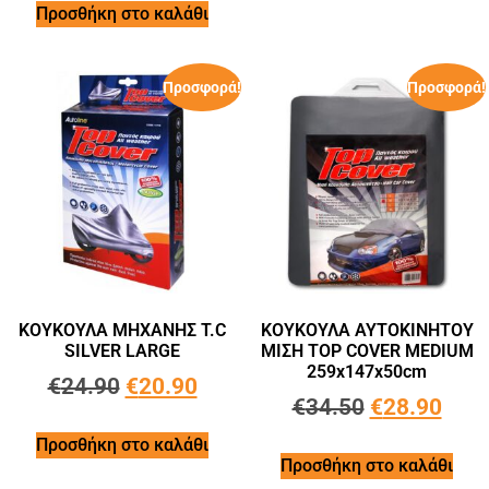
Προσθήκη στο καλάθι
Προσφορά!
Προσφορά!
ΚΟΥΚΟΥΛΑ ΜΗΧΑΝΗΣ T.C
ΚΟΥΚΟΥΛA ΑΥΤΟΚΙΝΗΤΟΥ
SILVER LARGE
ΜΙΣH TOP COVER MEDIUM
259x147x50cm
€
24.90
€
20.90
€
34.50
€
28.90
Προσθήκη στο καλάθι
Προσθήκη στο καλάθι