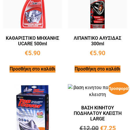
ΚΑΘΑΡΙΣΤΙΚΟ ΜΗΧΑΝΗΣ
ΛΙΠΑΝΤΙΚΟ ΑΛΥΣΙΔΑΣ
UCARE 500ml
300ml
€
5.90
€
5.90
Προσθήκη στο καλάθι
Προσθήκη στο καλάθι
Προσφορά!
ΒΑΣΗ ΚΙΝΗΤΟΥ
ΠΟΔΗΛΑΤΟΥ ΚΛΕΙΣΤΗ
LARGE
€
12.00
€
7.25