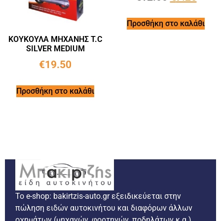
Προσθήκη στο καλάθι
ΚΟΥΚΟΥΛΑ ΜΗΧΑΝΗΣ T.C
SILVER MEDIUM
€
19.50
Προσθήκη στο καλάθι
Το e-shop: bakirtzis-auto.gr εξειδικεύεται στην
πώληση ειδών αυτοκινήτου και διαφόρων άλλων
οχημάτων (μηχανών, φορτηγών, ποδηλάτων κ.α.).