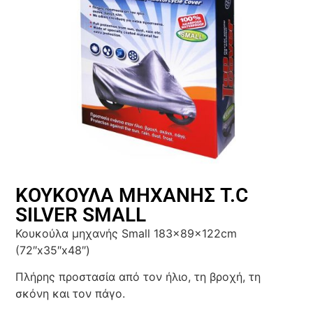
ΚΟΥΚΟΥΛΑ ΜΗΧΑΝΗΣ T.C
SILVER SMALL
Κουκούλα μηχανής Small 183x89x122cm
(72″x35″x48″)
Πλήρης προστασία από τον ήλιο, τη βροχή, τη
σκόνη και τον πάγο.