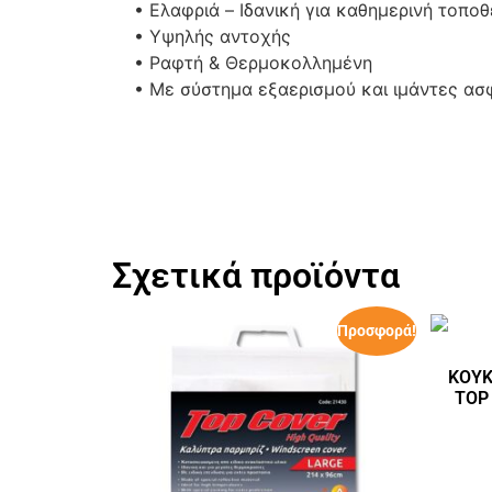
• Ελαφριά – Ιδανική για καθημερινή τοπο
• Υψηλής αντοχής
• Ραφτή & Θερμοκολλημένη
• Με σύστημα εξαερισμού και ιμάντες ασ
Σχετικά προϊόντα
Προσφορά!
ΚΟΥΚ
TOP