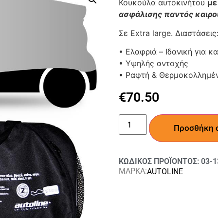
Κουκούλα αυτοκινήτου
με
ασφάλισης παντός καιρο
Σε Extra large. Διαστάσεις
• Ελαφριά – Ιδανική για 
• Υψηλής αντοχής
• Ραφτή & Θερμοκολλημέ
€
70.50
Προσθήκη 
ΚΩΔΙΚΟΣ ΠΡΟΪΟΝΤΟΣ: 03-1
ΜΑΡΚΑ:
AUTOLINE