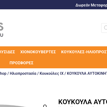
Δωρεάν Μεταφορι
ΛΥΣΊΔΕΣ
ΧΙΟΝΟΚΟΥΒΈΡΤΕΣ
ΚΟΥΚΟΎΛΕΣ-ΗΛΙΟΠΡΟΣ
ΠΡΟΣΦΟΡΈΣ
hop
/
Ηλιοπροστασία
/
Κουκούλες IX
/ ΚΟΥΚΟΥΛΑ ΑΥΤΟΚΙΝΗ
ΚΟΥΚΟΥΛΑ ΑΥΤ