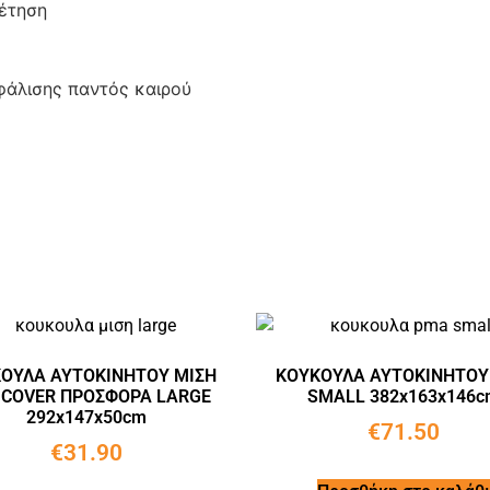
θέτηση
φάλισης παντός καιρού
ΟΥΛA ΑΥΤΟΚΙΝΗΤΟΥ ΜΙΣH
ΚΟΥΚΟΥΛΑ ΑΥΤΟΚΙΝΗΤΟΥ
 COVER ΠΡΟΣΦΟΡΑ LARGE
SMALL 382x163x146c
292x147x50cm
€
71.50
€
31.90