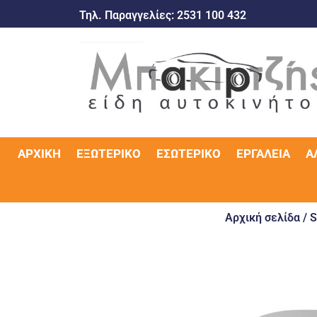
Τηλ. Παραγγελίες:
2531 100 432
ΑΡΧΙΚΉ
ΕΞΩΤΕΡΙΚΌ
ΕΣΩΤΕΡΙΚΌ
ΕΡΓΑΛΕΊΑ
Α
Αρχική σελίδα
/
S