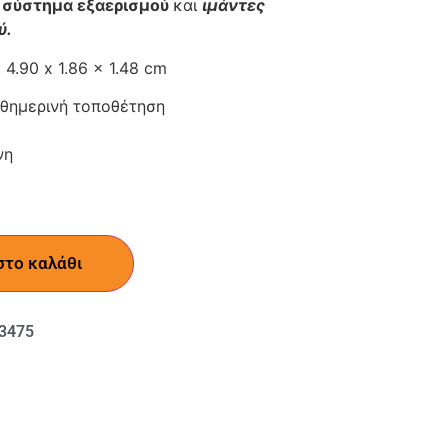
 σύστημα εξαερισμού
και
ιμάντες
ύ.
: 4.90 x 1.86 x 1.48 cm
καθημερινή τοποθέτηση
νη
στο καλάθι
3475