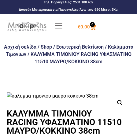
Τηλ. Παραγγελίες:
2531 100 432
Δωρεάν Μεταφορικά για Παραγγελίες Άνω των 65€ Μέχρι 5Kg.
0
€
0.00
Αρχική σελίδα
/
Shop
/
Εσωτερική Βελτίωση
/
Καλύμματα
Τιμονιών
/ ΚΑΛΥΜΜΑ ΤΙΜΟΝΙΟΥ RACING ΥΦΑΣΜΑΤΙΝΟ
11510 ΜΑΥΡΟ/ΚΟΚΚΙΝΟ 38cm
ΚΑΛΥΜΜΑ ΤΙΜΟΝΙΟΥ
RACING ΥΦΑΣΜΑΤΙΝΟ 11510
ΜΑΥΡΟ/ΚΟΚΚΙΝΟ 38cm