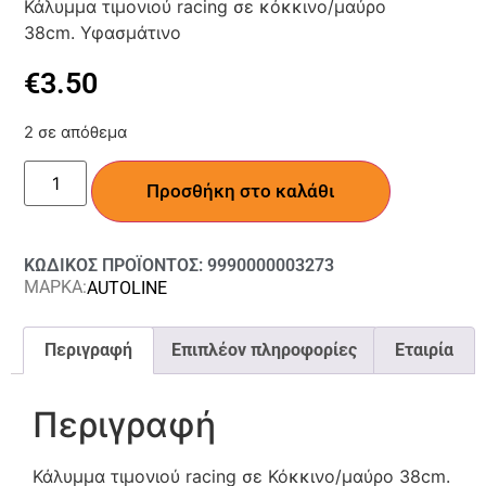
Κάλυμμα τιμονιού racing σε κόκκινο/μαύρο
38cm. Υφασμάτινο
€
3.50
2 σε απόθεμα
Προσθήκη στο καλάθι
ΚΩΔΙΚΟΣ ΠΡΟΪΟΝΤΟΣ: 9990000003273
ΜΑΡΚΑ:
AUTOLINE
Περιγραφή
Επιπλέον πληροφορίες
Εταιρία
Περιγραφή
Κάλυμμα τιμονιού racing σε Κόκκινο/μαύρο 38cm.