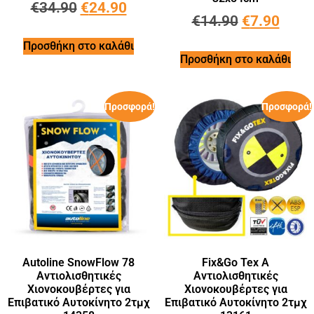
€
34.90
€
24.90
€
14.90
€
7.90
Προσθήκη στο καλάθι
Προσθήκη στο καλάθι
Προσφορά!
Προσφορά!
Autoline SnowFlow 78
Fix&Go Tex A
Αντιολισθητικές
Αντιολισθητικές
Χιονοκουβέρτες για
Χιονοκουβέρτες για
Επιβατικό Αυτοκίνητο 2τμχ
Επιβατικό Αυτοκίνητο 2τμχ