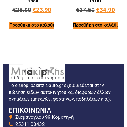
14358
13161
€
28.90
€
23.90
€
37.50
€
34.90
Προσθήκη στο καλάθι
Προσθήκη στο καλάθι
Το e-shop: bakirtzis-auto.gr εξειδικεύεται στην
πώληση ειδών αυτοκινήτου και διαφόρων άλλων
οχημάτων (μηχανών, φορτηγών, ποδηλάτων κ.α.).
ΕΠΙΚΟΙΝΩΝΙΑ
Σισμανόγλου 99 Κομοτηνή
25311 00432