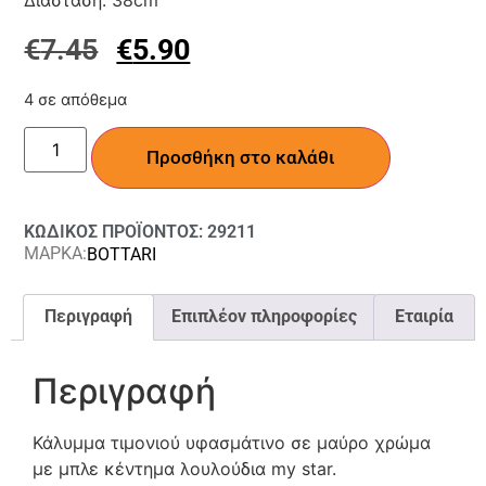
Διάσταση: 38cm
€
7.45
€
5.90
4 σε απόθεμα
Προσθήκη στο καλάθι
ΚΩΔΙΚΟΣ ΠΡΟΪΟΝΤΟΣ: 29211
ΜΑΡΚΑ:
BOTTARI
Περιγραφή
Επιπλέον πληροφορίες
Εταιρία
Περιγραφή
Κάλυμμα τιμονιού υφασμάτινο σε μαύρο χρώμα
με μπλε κέντημα λουλούδια my star.