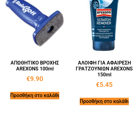
ΑΠΩΘΗΤΙΚΟ ΒΡΟΧΗΣ
ΑΛΟΙΦΗ ΓΙΑ ΑΦΑΙΡΕΣΗ
AREXONS 100ml
ΓΡΑΤΖΟΥΝΙΩΝ AREXONS
150ml
€
9.90
€
5.45
Προσθήκη στο καλάθι
Προσθήκη στο καλάθι