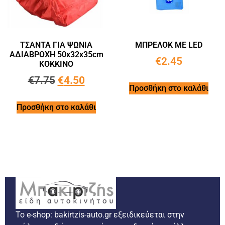
ΤΣΑΝΤΑ ΓΙΑ ΨΩΝΙΑ
ΜΠΡΕΛΟΚ ΜΕ LED
ΑΔΙΑΒΡΟΧΗ 50x32x35cm
€
2.45
ΚΟΚΚΙΝΟ
€
7.75
€
4.50
Προσθήκη στο καλάθι
Προσθήκη στο καλάθι
Το e-shop: bakirtzis-auto.gr εξειδικεύεται στην