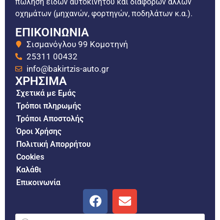
πώληση ειδών αυτοκινήτου και διαφόρων άλλων
οχημάτων (μηχανών, φορτηγών, ποδηλάτων κ.α.).
ΕΠΙΚΟΙΝΩΝΙΑ
Σισμανόγλου 99 Κομοτηνή
25311 00432
info@bakirtzis-auto.gr
ΧΡΗΣΙΜΑ
Σχετικά με Εμάς
Τρόποι πληρωμής
Τρόποι Αποστολής
Όροι Χρήσης
Πολιτική Απορρήτου
Cookies
Καλάθι
Επικοινωνία