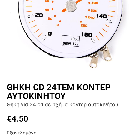
ΘΗΚΗ CD 24ΤΕΜ ΚΟΝΤΕΡ
ΑΥΤΟΚΙΝΗΤΟΥ
Θήκη για 24 cd σε σχήμα κοντερ αυτοκινήτου
€
4.50
Εξαντλημένο