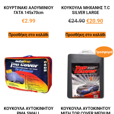
ΚΟΥΡΤΙΝΑΚΙ ΑΛΟΥΜΙΝΙΟΥ
ΚΟΥΚΟΥΛΑ ΜΗΧΑΝΗΣ T.C
ΓΑΤΑ 145x70cm
SILVER LARGE
€
2.99
€
24.90
€
20.90
Προσθήκη στο καλάθι
Προσθήκη στο καλάθι
Προσφορά!
ΚΟΥΚΟΥΛΑ ΑΥΤΟΚΙΝΗΤΟΥ
ΚΟΥΚΟΥΛA ΑΥΤΟΚΙΝΗΤΟΥ
PMA SMALL
ΜΙΣH TOP COVER MEDIUM