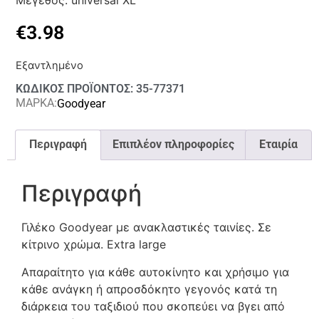
Μέγεθος: universal XL
€
3.98
Εξαντλημένο
ΚΩΔΙΚΟΣ ΠΡΟΪΟΝΤΟΣ: 35-77371
ΜΑΡΚΑ:
Goodyear
Περιγραφή
Επιπλέον πληροφορίες
Εταιρία
Περιγραφή
Γιλέκο Goodyear με ανακλαστικές ταινίες. Σε
κίτρινο χρώμα. Extra large
Απαραίτητο για κάθε αυτοκίνητο και χρήσιμο για
κάθε ανάγκη ή απροσδόκητο γεγονός κατά τη
διάρκεια του ταξιδιού που σκοπεύει να βγει από