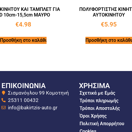
ΚΙΝΗΤΟΥ ΚΑΙ ΤΑΜΠΛΕΤ ΓΙΑ
ΠΟΛΥΦΟΡΤΙΣΤΗΣ ΚΙΝΗ
D 10cm-15,5cm ΜΑΥΡΟ
ΑΥΤΟΚΙΝΗΤΟΥ
€
4.98
€
5.95
Προσθήκη στο καλάθι
Προσθήκη στο καλάθι
ΕΠΙΚΟΙΝΩΝΙΑ
ΧΡΗΣΙΜΑ
Σισμανόγλου 99 Κομοτηνή
Σχετικά με Εμάς
25311 00432
Τρόποι πληρωμής
info@bakirtzis-auto.gr
Τρόποι Αποστολής
Όροι Χρήσης
Πολιτική Απορρήτου
Cookies