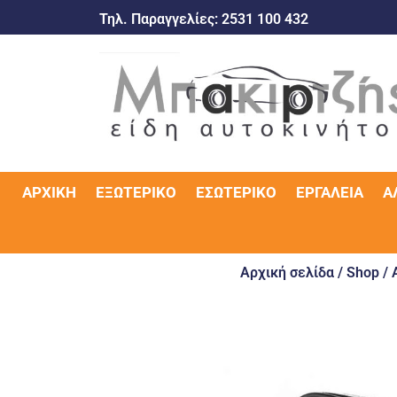
Τηλ. Παραγγελίες:
2531 100 432
ΑΡΧΙΚΉ
ΕΞΩΤΕΡΙΚΌ
ΕΣΩΤΕΡΙΚΌ
ΕΡΓΑΛΕΊΑ
Α
Αρχική σελίδα
/
Shop
/