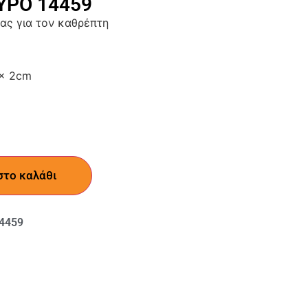
ΡΟ 14459
ας για τον καθρέπτη
 x 2cm
στο καλάθι
4459