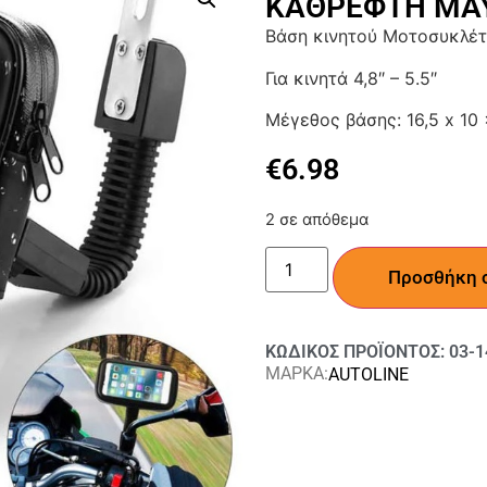
ΚΑΘΡΕΦΤΗ ΜΑΥ
Βάση κινητού Μοτοσυκλέτ
Για κινητά 4,8″ – 5.5″
Μέγεθος βάσης: 16,5 x 10
€
6.98
2 σε απόθεμα
Προσθήκη 
ΚΩΔΙΚΟΣ ΠΡΟΪΟΝΤΟΣ: 03-1
ΜΑΡΚΑ:
AUTOLINE