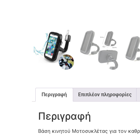
Περιγραφή
Επιπλέον πληροφορίες
Περιγραφή
Βάση κινητού Μοτοσυκλέτας για τον καθρέ