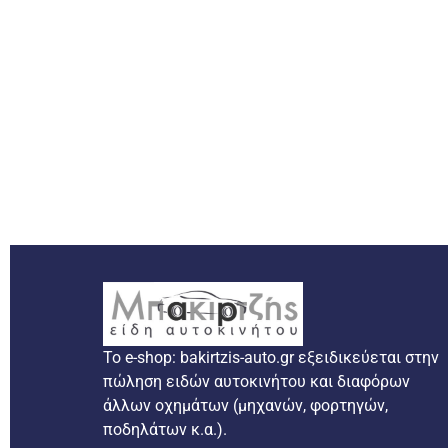
Το e-shop: bakirtzis-auto.gr εξειδικεύεται στην
πώληση ειδών αυτοκινήτου και διαφόρων
άλλων οχημάτων (μηχανών, φορτηγών,
ποδηλάτων κ.α.).