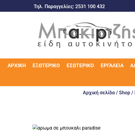
Τηλ. Παραγγελίες:
2531 100 432
ΑΡΧΙΚΉ
ΕΞΩΤΕΡΙΚΌ
ΕΣΩΤΕΡΙΚΌ
ΕΡΓΑΛΕΊΑ
Α
Αρχική σελίδα
/
Shop
/