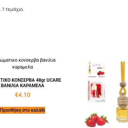
 1 τεμάχιο.
ΙΚΟ ΚΟΝΣΕΡΒΑ 48gr UCARE
ΒΑΝΙΛΙΑ ΚΑΡΑΜΕΛΑ
€
4.10
Προσθήκη στο καλάθι