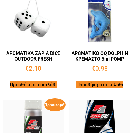
ΑΡΩΜΑΤΙΚΑ ΖΑΡΙΑ DICE
ΑΡΩΜΑΤΙKΟ QQ DOLPHIN
OUTDOOR FRESH
ΚΡΕΜΑΣΤΟ 5ml POMP
€
2.10
€
0.98
Προσθήκη στο καλάθι
Προσθήκη στο καλάθι
Προσφορά!