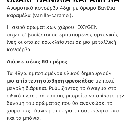
Αρωματικό κονσέρβα 48gr με άρωμα Βανίλια
καραμέλα (vanilla-caramel).
Η σειρά αρωματικών χώρου “OXYGEN
organic” βασίζεται σε εμποτισμένες οργανικές
ίνες οι οποίες εσωκλείονται σε μια μεταλλική
κονσέρβα.
Διάρκεια έως 60 ημέρες
Τα 48γρ. εμποτισμένου υλικού δημιουργούν
μια
απίστευτη αίσθηση φρεσκάδας
με πολύ
μεγάλη διάρκεια. Ρυθμίζοντας το άνοιγμα στο
ειδικό πλαστικό καπάκι, μπορείτε να ορίσετε την
δύναμη του αρώματος που θα ανανεώσει το
χώρο σας. Ιδανική τόσο για το αυτοκίνητο όσο
και το μπάνιο.