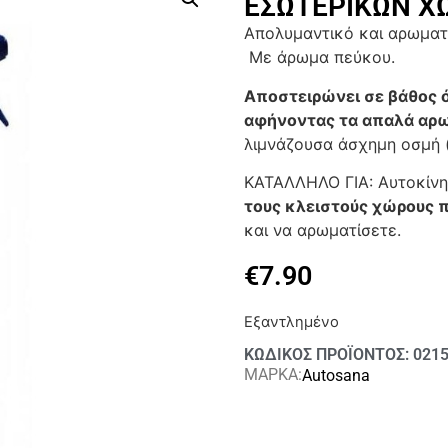
ΕΣΩΤΕΡΙΚΩΝ Χ
Απολυμαντικό και αρωματ
Με άρωμα πεύκου.
Αποστειρώνει σε βάθος ό
αφήνοντας τα απαλά αρ
λιμνάζουσα άσχημη οσμή (
ΚΑΤΑΛΛΗΛΟ ΓΙΑ: Αυτοκίνητ
τους κλειστούς χώρους 
και να αρωματίσετε.
€
7.90
Εξαντλημένο
ΚΩΔΙΚΟΣ ΠΡΟΪΟΝΤΟΣ: 021
ΜΑΡΚΑ:
Autosana