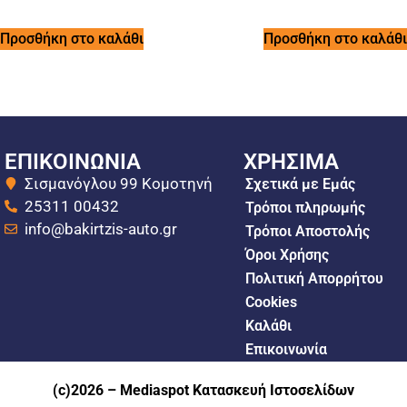
Προσθήκη στο καλάθι
Προσθήκη στο καλάθι
ΕΠΙΚΟΙΝΩΝΙΑ
ΧΡΗΣΙΜΑ
Σισμανόγλου 99 Κομοτηνή
Σχετικά με Εμάς
25311 00432
Τρόποι πληρωμής
info@bakirtzis-auto.gr
Τρόποι Αποστολής
Όροι Χρήσης
Πολιτική Απορρήτου
Cookies
Καλάθι
Επικοινωνία
(c)2026 –
Mediaspot Κατασκευή Ιστοσελίδων