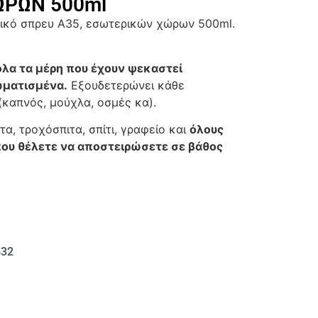
ΩΡΩΝ 500ml
ικό σπρευ A35, εσωτερικών χώρων 500ml.
λα τα μέρη που έχουν ψεκαστεί
ωματισμένα.
Εξουδετερώνει κάθε
καπνός, μούχλα, οσμές κα).
α, τροχόσπιτα, σπίτι, γραφείο και
όλους
που θέλετε να αποστειρώσετε σε βάθος
532