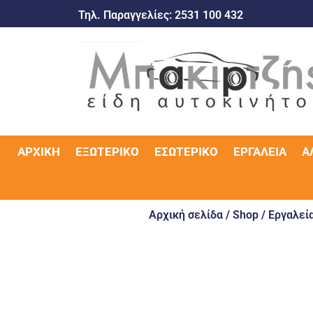
Τηλ. Παραγγελίες:
2531 100 432
ΑΡΧΙΚΉ
ΕΞΩΤΕΡΙΚΌ
ΕΣΩΤΕΡΙΚΌ
ΕΡΓΑΛΕΊΑ
Α
Αρχική σελίδα
/
Shop
/
Εργαλεία