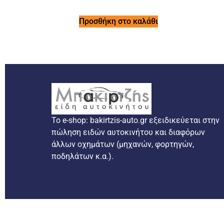
Προσθήκη στο καλάθι
Το e-shop: bakirtzis-auto.gr εξειδικεύεται στην
πώληση ειδών αυτοκινήτου και διαφόρων
άλλων οχημάτων (μηχανών, φορτηγών,
ποδηλάτων κ.α.).