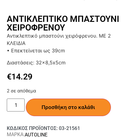
ΑΝΤΙΚΛΕΠΤΙΚΟ ΜΠΑΣΤΟΥΝΙ
ΧΕΙΡΟΦΡΕΝΟΥ
Αντικλεπτικό μπαστούνι χειρόφρενου. ΜΕ 2
ΚΛΕΙΔΙΑ
• Επεκτείνεται ως 39cm
Διαστάσεις: 32×8,5x5cm
€
14.29
2 σε απόθεμα
Προσθήκη στο καλάθι
ΚΩΔΙΚΟΣ ΠΡΟΪΟΝΤΟΣ: 03-21561
ΜΑΡΚΑ:
AUTOLINE