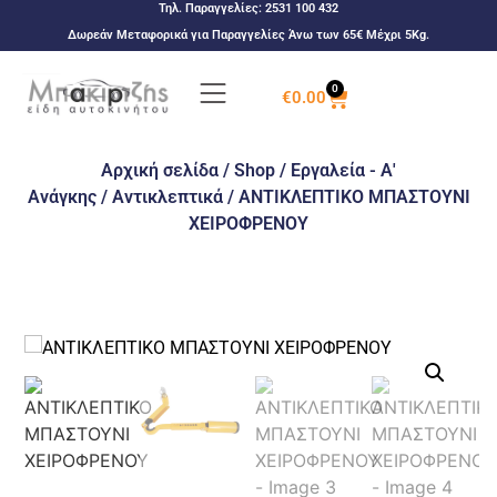
Τηλ. Παραγγελίες:
2531 100 432
Δωρεάν Μεταφορικά για Παραγγελίες Άνω των 65€ Μέχρι 5Kg.
0
€
0.00
Αρχική σελίδα
/
Shop
/
Εργαλεία - Α'
Ανάγκης
/
Αντικλεπτικά
/ ΑΝΤΙΚΛΕΠΤΙΚΟ ΜΠΑΣΤΟΥΝΙ
ΧΕΙΡΟΦΡΕΝΟΥ