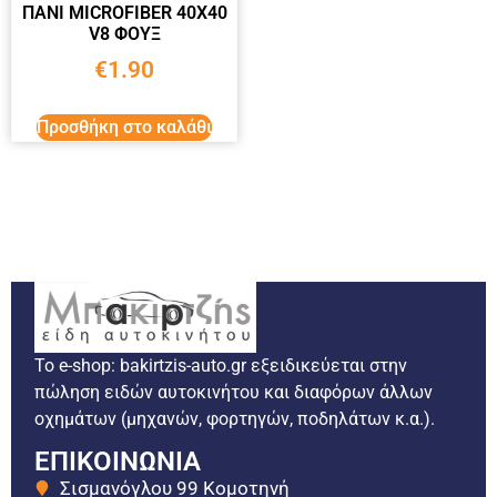
ΠΑΝΙ ΜΙCRΟFIBER 40Χ40
V8 ΦΟΥΞ
€
1.90
Προσθήκη στο καλάθι
Το e-shop: bakirtzis-auto.gr εξειδικεύεται στην
πώληση ειδών αυτοκινήτου και διαφόρων άλλων
οχημάτων (μηχανών, φορτηγών, ποδηλάτων κ.α.).
ΕΠΙΚΟΙΝΩΝΙΑ
Σισμανόγλου 99 Κομοτηνή