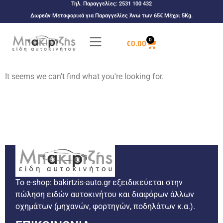
Τηλ. Παραγγελίες:
2531 100 432
Δωρεάν Μεταφορικά για Παραγγελίες Άνω των 65€ Μέχρι 5Kg.
0
€
0.00
It seems we can't find what you're looking for.
Το e-shop: bakirtzis-auto.gr εξειδικεύεται στην
πώληση ειδών αυτοκινήτου και διαφόρων άλλων
οχημάτων (μηχανών, φορτηγών, ποδηλάτων κ.α.).