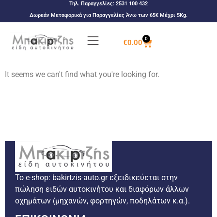
Τηλ. Παραγγελίες:
2531 100 432
Δωρεάν Μεταφορικά για Παραγγελίες Άνω των 65€ Μέχρι 5Kg.
0
€
0.00
It seems we can't find what you're looking for.
Το e-shop: bakirtzis-auto.gr εξειδικεύεται στην
πώληση ειδών αυτοκινήτου και διαφόρων άλλων
οχημάτων (μηχανών, φορτηγών, ποδηλάτων κ.α.).