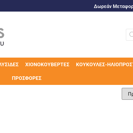
Δωρεάν Μεταφορι
ΛΥΣΊΔΕΣ
ΧΙΟΝΟΚΟΥΒΈΡΤΕΣ
ΚΟΥΚΟΎΛΕΣ-ΗΛΙΟΠΡΟΣ
ΠΡΟΣΦΟΡΈΣ