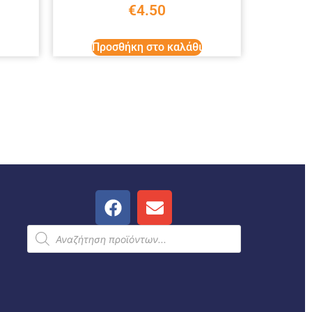
€
4.50
Προσθήκη στο καλάθι