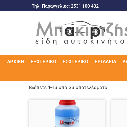
Τηλ. Παραγγελίες:
2531 100 432
ΑΡΧΙΚΉ
ΕΞΩΤΕΡΙΚΌ
ΕΣΩΤΕΡΙΚΌ
ΕΡΓΑΛΕΊΑ
Α
Βλέπετε 1–16 από 36 αποτελέσματα