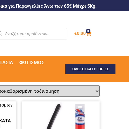
κά για Παραγγελίες Άνω των 65€ Μέχρι 5Kg.
0
€
0.00
ΤΑΣΊΑ
ΦΩΤΙΣΜΌΣ
ΟΛΕΣ ΟΙ ΚΑΤΗΓΟΡΙΕΣ
 ΚΑΤΑ
l