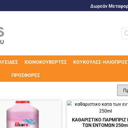
Δωρεάν Μεταφορι
ΛΥΣΊΔΕΣ
ΧΙΟΝΟΚΟΥΒΈΡΤΕΣ
ΚΟΥΚΟΎΛΕΣ-ΗΛΙΟΠΡΟΣ
ΠΡΟΣΦΟΡΈΣ
ΚΑΘΑΡΙΣΤΙΚΟ ΠΑΡΜΠΡΙΖ
ΤΩΝ ΕΝΤΟΜΩΝ 250m