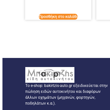
Προσθήκη στο καλάθι
Το e-shop: bakirtzis-auto.gr εξειδικεύεται στην
πώληση ειδών αυτοκινήτου και διαφόρων
άλλων οχημάτων (μηχανών, φορτηγών,
ποδηλάτων κ.α.).