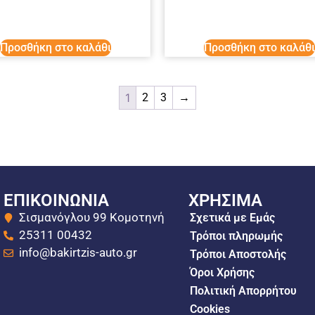
Προσθήκη στο καλάθι
Προσθήκη στο καλάθι
1
2
3
→
ΕΠΙΚΟΙΝΩΝΙΑ
ΧΡΗΣΙΜΑ
Σισμανόγλου 99 Κομοτηνή
Σχετικά με Εμάς
25311 00432
Τρόποι πληρωμής
info@bakirtzis-auto.gr
Τρόποι Αποστολής
Όροι Χρήσης
Πολιτική Απορρήτου
Cookies