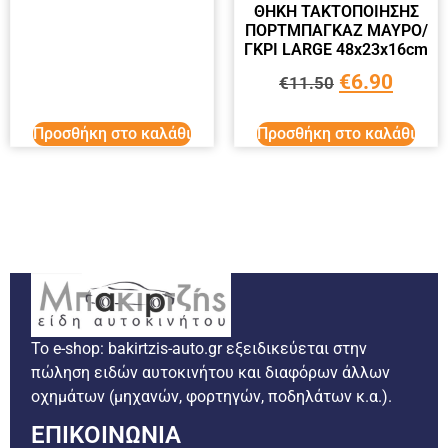
ΘΗΚΗ ΤΑΚΤΟΠΟΙΗΣΗΣ
ΠΟΡΤΜΠΑΓΚΑΖ ΜΑΥΡΟ/
ΓΚΡΙ LARGE 48x23x16cm
€
6.90
€
11.50
Προσθήκη στο καλάθι
Προσθήκη στο καλάθι
Το e-shop: bakirtzis-auto.gr εξειδικεύεται στην
πώληση ειδών αυτοκινήτου και διαφόρων άλλων
οχημάτων (μηχανών, φορτηγών, ποδηλάτων κ.α.).
ΕΠΙΚΟΙΝΩΝΙΑ