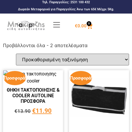
Τηλ. Παραγγελίες:
2531 100 432
Δωρεάν Μεταφορικά για Παραγγελίες Άνω των 65€ Μέχρι 5Kg.
0
€
0.00
Προβάλλονται όλα - 2 αποτελέσματα
Προσφορά!
Προσφορά!
ΘΗΚΗ ΤΑΚΤΟΠΟΙΗΣΗΣ &
COOLER AUTOLINE
ΠΡΟΣΦΟΡΑ
€
11.90
€
13.90