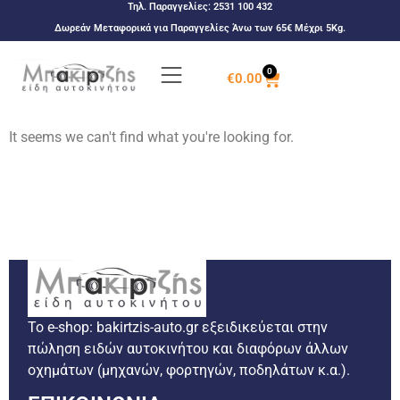
Τηλ. Παραγγελίες:
2531 100 432
Δωρεάν Μεταφορικά για Παραγγελίες Άνω των 65€ Μέχρι 5Kg.
0
€
0.00
It seems we can't find what you're looking for.
Το e-shop: bakirtzis-auto.gr εξειδικεύεται στην
πώληση ειδών αυτοκινήτου και διαφόρων άλλων
οχημάτων (μηχανών, φορτηγών, ποδηλάτων κ.α.).