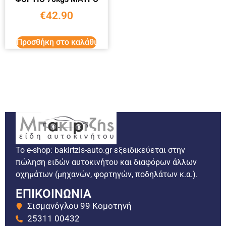
€
42.90
Προσθήκη στο καλάθι
Το e-shop: bakirtzis-auto.gr εξειδικεύεται στην
πώληση ειδών αυτοκινήτου και διαφόρων άλλων
οχημάτων (μηχανών, φορτηγών, ποδηλάτων κ.α.).
ΕΠΙΚΟΙΝΩΝΙΑ
Σισμανόγλου 99 Κομοτηνή
25311 00432