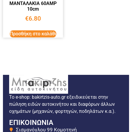
ΜΑΝΤΑΛΑΚΙΑ 60ΑΜΡ
10cm
€
6.80
Προσθήκη στο καλάθι
Το e-shop: bakirtzis-auto.gr εξειδικεύεται στην
πώληση ειδών αυτοκινήτου και διαφόρων άλλων
οχημάτων (μηχανών, φορτηγών, ποδηλάτων κ.α.).
ΕΠΙΚΟΙΝΩΝΙΑ
Σισμανόγλου 99 Κομοτηνή