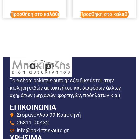
Προσθήκη στο καλάθι
Προσθήκη στο καλάθι
Το e-shop: bakirtzis-auto.gr εξειδικεύεται στην
πώληση ειδών αυτοκινήτου και διαφόρων άλλων
οχημάτων (μηχανών, φορτηγών, ποδηλάτων κ.α.).
ΕΠΙΚΟΙΝΩΝΙΑ
Σισμανόγλου 99 Κομοτηνή
25311 00432
info@bakirtzis-auto.gr
ΧΡΗΣΙΜΑ