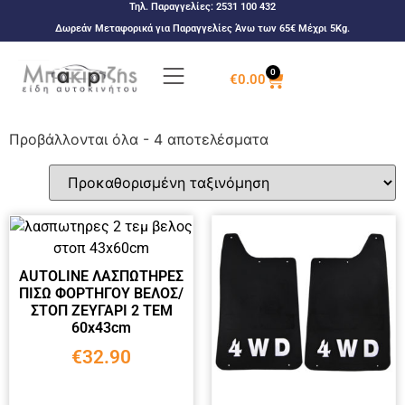
Τηλ. Παραγγελίες:
2531 100 432
Δωρεάν Μεταφορικά για Παραγγελίες Άνω των 65€ Μέχρι 5Kg.
0
€
0.00
Προβάλλονται όλα - 4 αποτελέσματα
AUTOLINE ΛΑΣΠΩΤΗΡΕΣ
ΠΙΣΩ ΦΟΡΤΗΓΟΥ ΒΕΛΟΣ/
ΣΤΟΠ ΖΕΥΓΑΡΙ 2 ΤΕΜ
60x43cm
€
32.90