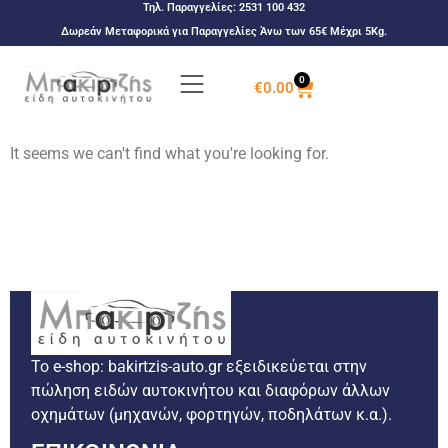
Τηλ. Παραγγελίες:
2531 100 432
Δωρεάν Μεταφορικά για Παραγγελίες Άνω των 65€ Μέχρι 5Kg.
0
€
0.00
It seems we can't find what you're looking for.
Το e-shop: bakirtzis-auto.gr εξειδικεύεται στην
πώληση ειδών αυτοκινήτου και διαφόρων άλλων
οχημάτων (μηχανών, φορτηγών, ποδηλάτων κ.α.).