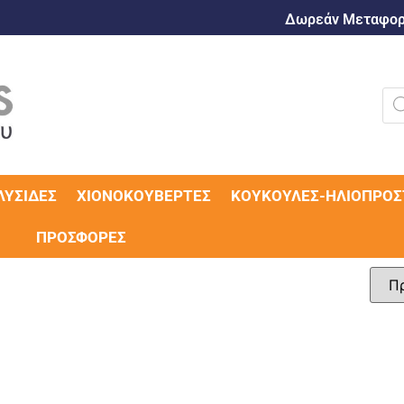
Δωρεάν Μεταφορι
ΛΥΣΊΔΕΣ
ΧΙΟΝΟΚΟΥΒΈΡΤΕΣ
ΚΟΥΚΟΎΛΕΣ-ΗΛΙΟΠΡΟΣ
ΠΡΟΣΦΟΡΈΣ