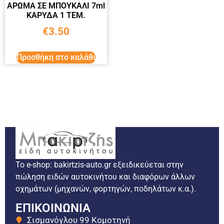
ΑΡΩΜΑ ΣΕ ΜΠΟΥΚΑΛΙ 7ml
ΚΑΡΥΔΑ 1 ΤΕΜ.
€
3.50
Προσθήκη στο καλάθι
Το e-shop: bakirtzis-auto.gr εξειδικεύεται στην
πώληση ειδών αυτοκινήτου και διαφόρων άλλων
οχημάτων (μηχανών, φορτηγών, ποδηλάτων κ.α.).
ΕΠΙΚΟΙΝΩΝΙΑ
Σισμανόγλου 99 Κομοτηνή