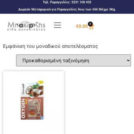
Τηλ. Παραγγελίες:
2531 100 432
Δωρεάν Μεταφορικά για Παραγγελίες Άνω των 65€ Μέχρι 5Kg.
0
€
0.00
Εμφάνιση του μοναδικού αποτελέσματος