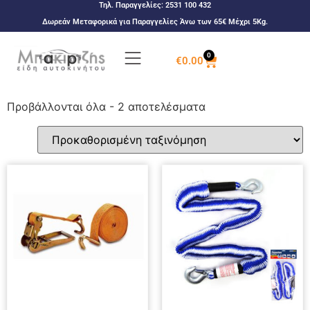
Τηλ. Παραγγελίες:
2531 100 432
Δωρεάν Μεταφορικά για Παραγγελίες Άνω των 65€ Μέχρι 5Kg.
0
€
0.00
Προβάλλονται όλα - 2 αποτελέσματα