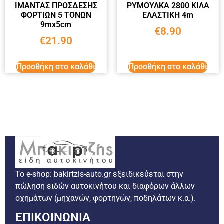
ΙΜΑΝΤΑΣ ΠΡΟΣΔΕΣΗΣ
ΡΥΜΟΥΛΚΑ 2800 ΚΙΛΑ
ΦΟΡΤΙΩΝ 5 ΤΟΝΩΝ
ΕΛΑΣΤΙΚΗ 4m
9mx5cm
€
8.90
€
21.90
Προσθήκη στο καλάθι
Προσθήκη στο καλάθι
Το e-shop: bakirtzis-auto.gr εξειδικεύεται στην
πώληση ειδών αυτοκινήτου και διαφόρων άλλων
οχημάτων (μηχανών, φορτηγών, ποδηλάτων κ.α.).
ΕΠΙΚΟΙΝΩΝΙΑ