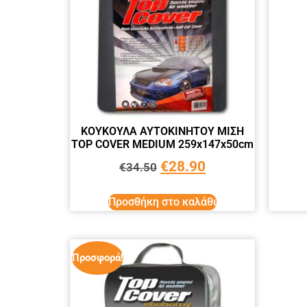
ΚΟΥΚΟΥΛA ΑΥΤΟΚΙΝΗΤΟΥ ΜΙΣH
TOP COVER MEDIUM 259x147x50cm
€
28.90
€
34.50
Προσθήκη στο καλάθι
Προσφορά!