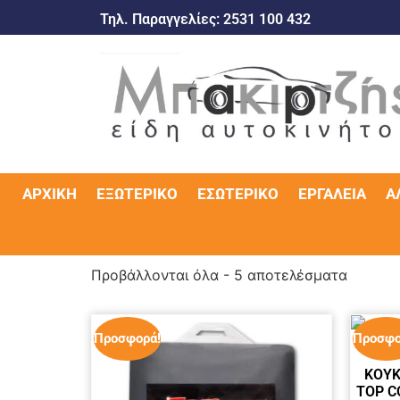
Τηλ. Παραγγελίες:
2531 100 432
ΑΡΧΙΚΉ
ΕΞΩΤΕΡΙΚΌ
ΕΣΩΤΕΡΙΚΌ
ΕΡΓΑΛΕΊΑ
Α
Προβάλλονται όλα - 5 αποτελέσματα
Προσφορά!
Προσφο
ΚΟΥΚ
TOP C