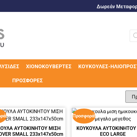
Δωρεάν Μεταφορι
ΛΥΣΊΔΕΣ
ΧΙΟΝΟΚΟΥΒΈΡΤΕΣ
ΚΟΥΚΟΎΛΕΣ-ΗΛΙΟΠΡΟΣ
ΠΡΟΣΦΟΡΈΣ
ρά!
Προσφορά!
ΟΥΛA ΑΥΤΟΚΙΝΗΤΟΥ ΜΙΣH
ΚΟΥΚΟΥΛΑ ΑΥΤΟΚΙΝΗΤΟΥ
OVER SMALL 233x147x50cm
ECO LARGE