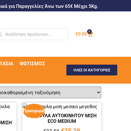
κά για Παραγγελίες Άνω των 65€ Μέχρι 5Kg.
0
€
0.00
ΤΑΣΊΑ
ΦΩΤΙΣΜΌΣ
ΟΛΕΣ ΟΙ ΚΑΤΗΓΟΡΙΕΣ
Προσφορά!
ΚΟΥΚΟΥΛΑ ΑΥΤΟΚΙΝΗΤΟΥ ΜΙΣΗ
ECO MEDIUM
 ΜΙΣΗ
€
25.29
€
27.50